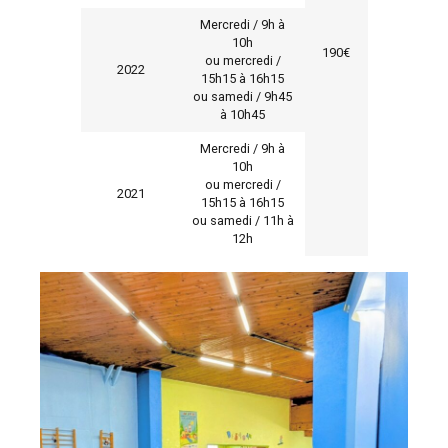
Mercredi / 9h à
10h
190€
ou mercredi /
2022
15h15 à 16h15
ou samedi / 9h45
à 10h45
Mercredi / 9h à
10h
ou mercredi /
2021
15h15 à 16h15
ou samedi / 11h à
12h