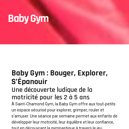
Baby Gym
Baby Gym : Bouger, Explorer,
S’Épanouir
Une découverte ludique de la
motricité pour les 2 à 5 ans
À Saint‑Chamond Gym, la Baby Gym offre aux tout‑petits
un espace sécurisé pour explorer, grimper, rouler et
s’amuser. Une séance par semaine permet aux enfants de
développer leur motricité, leur équilibre et leur confiance,
tout en découvrant la gymnastique à travers le jeu.