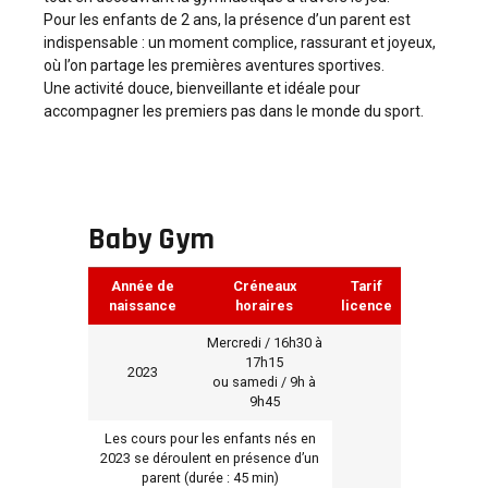
Pour les enfants de 2 ans, la présence d’un parent est
indispensable : un moment complice, rassurant et joyeux,
où l’on partage les premières aventures sportives.
Une activité douce, bienveillante et idéale pour
accompagner les premiers pas dans le monde du sport.
Baby Gym
Année de
Créneaux
Tarif
naissance
horaires
licence
Mercredi / 16h30 à
17h15
2023
ou samedi / 9h à
9h45
Les cours pour les enfants nés en
2023 se déroulent en présence d’un
parent (durée : 45 min)